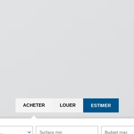
ACHETER
LOUER
ESTIMER
..
Surface min
Budget max