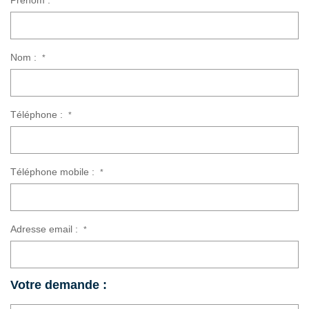
*
CONTACT
Nom :
*
Téléphone :
*
Téléphone mobile :
*
Adresse email :
*
Votre demande :