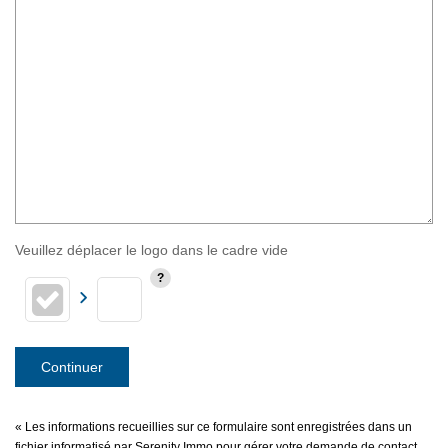
Veuillez déplacer le logo dans le cadre vide
Continuer
« Les informations recueillies sur ce formulaire sont enregistrées dans un
fichier informatisé par Serenity Immo pour gérer votre demande de contact.