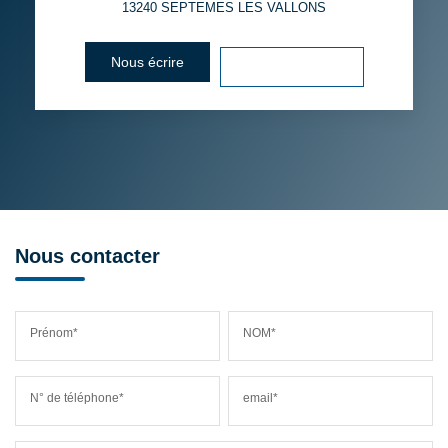
13240
SEPTEMES LES VALLONS
Nous écrire
Voir le numéro
Nous contacter
Prénom*
NOM*
N° de téléphone*
email*