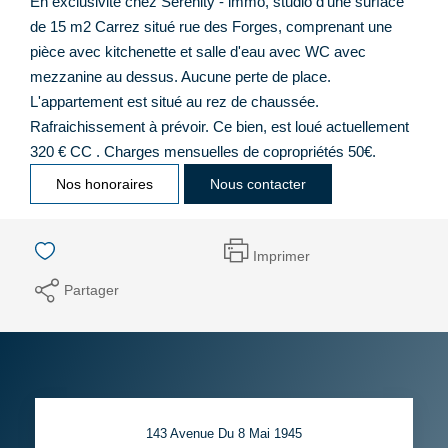
En exclusivité chez Serenity - immo, studio d'une surface
de 15 m2 Carrez situé rue des Forges, comprenant une
pièce avec kitchenette et salle d'eau avec WC avec
mezzanine au dessus. Aucune perte de place.
L'appartement est situé au rez de chaussée.
Rafraichissement à prévoir. Ce bien, est loué actuellement
320 € CC . Charges mensuelles de copropriétés 50€.
Nos honoraires
Nous contacter
Imprimer
Partager
143 Avenue Du 8 Mai 1945