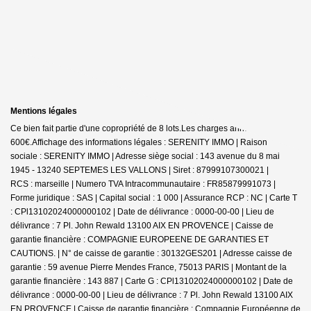
Mentions légales
Ce bien fait partie d'une copropriété de 8 lots.Les charges annuelles sont de
600€.
Affichage des informations légales : SERENITY IMMO | Raison
sociale : SERENITY IMMO | Adresse siège social : 143 avenue du 8 mai
1945 - 13240 SEPTEMES LES VALLONS | Siret : 87999107300021 |
RCS : marseille | Numero TVA Intracommunautaire : FR85879991073 |
Forme juridique : SAS | Capital social : 1 000 | Assurance RCP : NC |
Carte T
: CPl13102024000000102 | Date de délivrance : 0000-00-00 | Lieu de
délivrance : 7 Pl. John Rewald 13100 AIX EN PROVENCE | Caisse de
garantie financière : COMPAGNIE EUROPEENE DE GARANTIES ET
CAUTIONS. | N° de caisse de garantie : 30132GES201 | Adresse caisse de
garantie : 59 avenue Pierre Mendes France, 75013 PARIS | Montant de la
garantie financière : 143 887 | Carte G : CPl13102024000000102 | Date de
délivrance : 0000-00-00 | Lieu de délivrance : 7 Pl. John Rewald 13100 AIX
EN PROVENCE | Caisse de garantie financière : Compagnie Européenne de