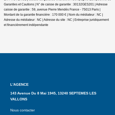
Garanties et Cautions | N° de caisse de garantie : 30132GES201 | Adresse
caisse de garantie : 59, avenue Pierre Mendès France - 75013 Paris |
Montant de la garantie financière : 170 000 € | Nom du médiateur : NC |
Adresse du médiateur : NC | Adresse du site : NC |
Entreprise juridiquement
et financièrement indépendante
L'AGENCE
143 Avenue Du 8 Mai 1945, 13240 SEPTEMES LES
VALLONS
Nous contacter