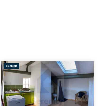
Exclusif