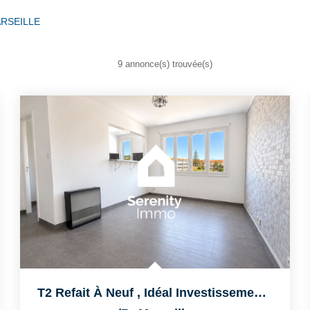
ARSEILLE
9 annonce(s) trouvée(s)
T2 Refait À Neuf , Idéal Investissement Ou Premier Achat