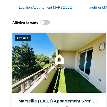
Location Appartement MARSEILLE
Immobilier M
Afficher la carte
Exclusif
Marseille (13013) Appartement 67m² De Type 3 Avec Terrasse...