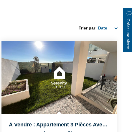
Créer une alerte
Trier par
À Vendre : Appartement 3 Pièces Avec Terrasse À Marseille