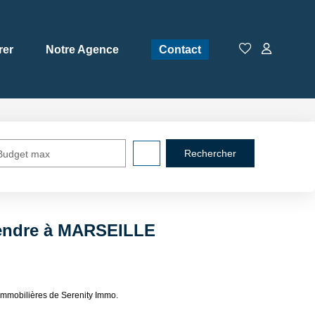
rer
Notre Agence
Contact
Budget max
vendre à MARSEILLE
mmobilières de Serenity Immo.