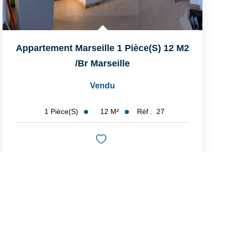
Appartement Marseille 1 Pièce(s) 12 M2
/br
Marseille
Vendu
12
M²
Réf :
27
1
Pièce(s)