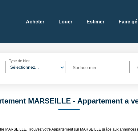
Acheter
Louer
Estimer
Faire gé
Type de bien
Sélectionnez...
Surface min
artement MARSEILLE - Appartement a 
endre MARSEILLE. Trouvez votre Appartement sur MARSEILLE grâce aux annonces i