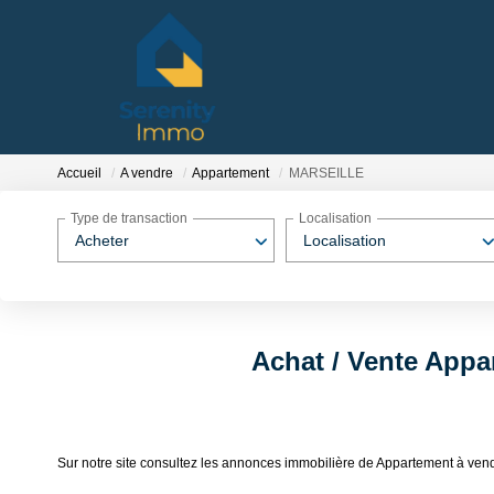
Accueil
A vendre
Appartement
MARSEILLE
Type de transaction
Localisation
Acheter
Localisation
Achat / Vente App
Sur notre site consultez les annonces immobilière de Appartement à v