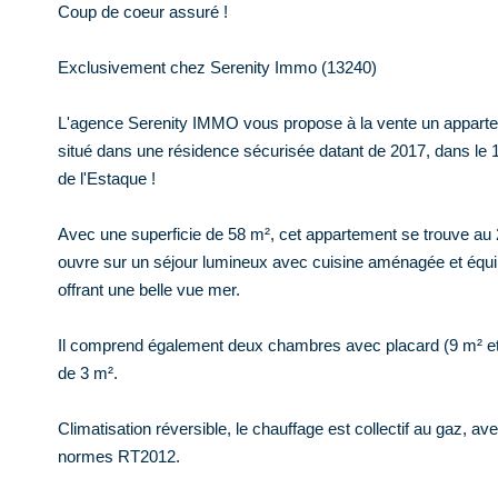
Coup de coeur assuré !
Exclusivement chez Serenity Immo (13240)
L'agence Serenity IMMO vous propose à la vente un apparte
situé dans une résidence sécurisée datant de 2017, dans le 
de l'Estaque !
Avec une superficie de 58 m², cet appartement se trouve au 
ouvre sur un séjour lumineux avec cuisine aménagée et équ
offrant une belle vue mer.
Il comprend également deux chambres avec placard (9 m² et
de 3 m².
Climatisation réversible, le chauffage est collectif au gaz, 
normes RT2012.