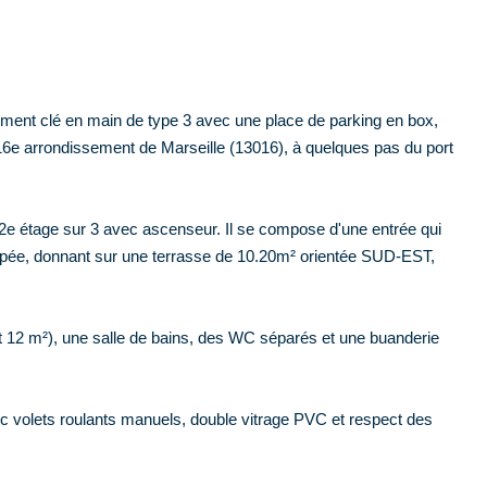
ment clé en main de type 3 avec une place de parking en box,
16e arrondissement de Marseille (13016), à quelques pas du port
2e étage sur 3 avec ascenseur. Il se compose d'une entrée qui
ipée, donnant sur une terrasse de 10.20m² orientée SUD-EST,
 12 m²), une salle de bains, des WC séparés et une buanderie
avec volets roulants manuels, double vitrage PVC et respect des