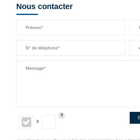
Nous contacter
Prénom*
N° de téléphone*
Message*
E