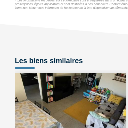
« Les informations recueillies sur ce formulaire sont enregistrées dans un fichier
prescriptions légales applicables et sont destinées à nos conseillers Conformémen
immo.net. Nous vous informons de l'existence de la liste d'opposition au démarchag
Les biens similaires