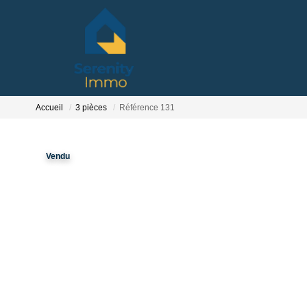
Accueil
3 pièces
Référence 131
Vendu