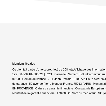
Mentions légales
Ce bien fait partie d'une copropriété de 108 lots.Affichage des infor
Siret : 87999107300021 | RCS : marseille | Numero TVA Intracommunautai
00-00 | Lieu de délivrance : 7 Pl. John Rewald 13100 AIX EN PROVEN
de garantie : 59 avenue Pierre Mendes France, 75013 PARIS | Montant de
EN PROVENCE | Caisse de garantie financière : Compagnie Européenne de
Montant de la garantie financière : 170 000 € | Nom du médiateur : NC | 