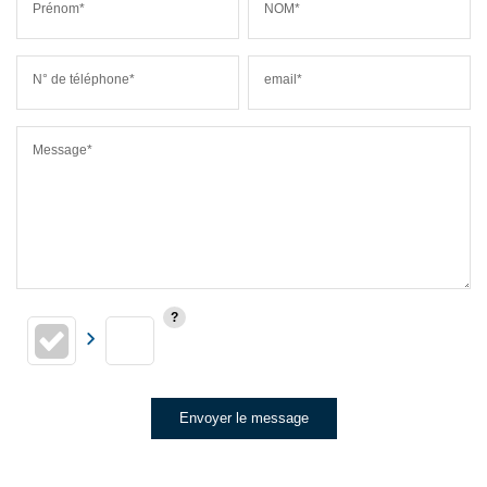
Prénom*
NOM*
N° de téléphone*
email*
Message*
Envoyer le message