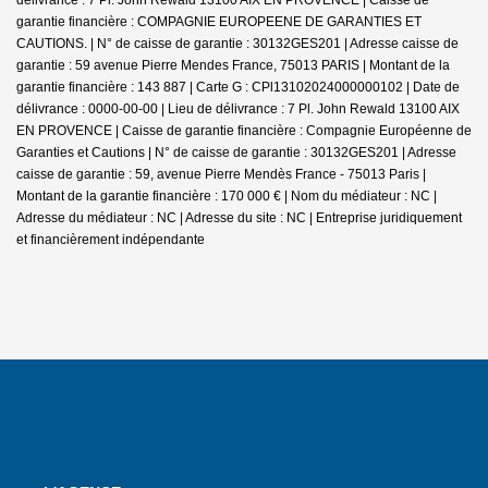
garantie financière : COMPAGNIE EUROPEENE DE GARANTIES ET
CAUTIONS. | N° de caisse de garantie : 30132GES201 | Adresse caisse de
garantie : 59 avenue Pierre Mendes France, 75013 PARIS | Montant de la
garantie financière : 143 887 | Carte G : CPl13102024000000102 | Date de
délivrance : 0000-00-00 | Lieu de délivrance : 7 Pl. John Rewald 13100 AIX
EN PROVENCE | Caisse de garantie financière : Compagnie Européenne de
Garanties et Cautions | N° de caisse de garantie : 30132GES201 | Adresse
caisse de garantie : 59, avenue Pierre Mendès France - 75013 Paris |
Montant de la garantie financière : 170 000 € | Nom du médiateur : NC |
Adresse du médiateur : NC | Adresse du site : NC |
Entreprise juridiquement
et financièrement indépendante