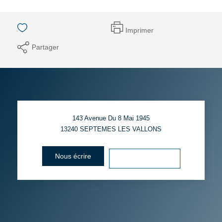
Imprimer
Partager
143 Avenue Du 8 Mai 1945
13240
SEPTEMES LES VALLONS
Nous écrire
Voir le numéro