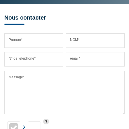
Nous contacter
Prénom*
NOM*
N° de téléphone*
email*
Message*