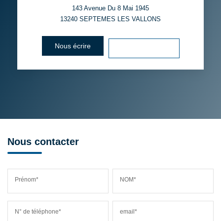
143 Avenue Du 8 Mai 1945
13240
SEPTEMES LES VALLONS
Nous écrire
Voir le numéro
Nous contacter
Prénom*
NOM*
N° de téléphone*
email*