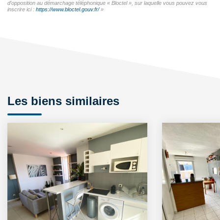
d'opposition au démarchage téléphonique « Bloctel », sur laquelle vous pouvez vous
inscrire ici :
https://www.bloctel.gouv.fr/
»
Les biens similaires