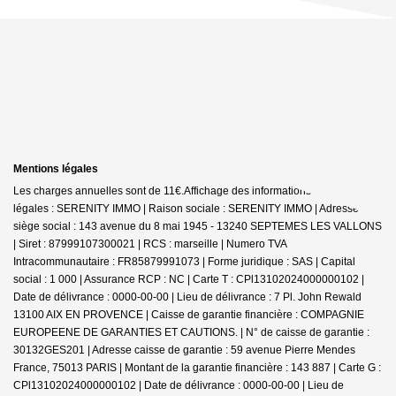
Mentions légales
Les charges annuelles sont de 11€.
Affichage des informations
légales : SERENITY IMMO | Raison sociale : SERENITY IMMO | Adresse
siège social : 143 avenue du 8 mai 1945 - 13240 SEPTEMES LES VALLONS
| Siret : 87999107300021 | RCS : marseille | Numero TVA
Intracommunautaire : FR85879991073 | Forme juridique : SAS | Capital
social : 1 000 | Assurance RCP : NC |
Carte T : CPl13102024000000102 |
Date de délivrance : 0000-00-00 | Lieu de délivrance : 7 Pl. John Rewald
13100 AIX EN PROVENCE | Caisse de garantie financière : COMPAGNIE
EUROPEENE DE GARANTIES ET CAUTIONS. | N° de caisse de garantie :
30132GES201 | Adresse caisse de garantie : 59 avenue Pierre Mendes
France, 75013 PARIS | Montant de la garantie financière : 143 887 | Carte G :
CPl13102024000000102 | Date de délivrance : 0000-00-00 | Lieu de