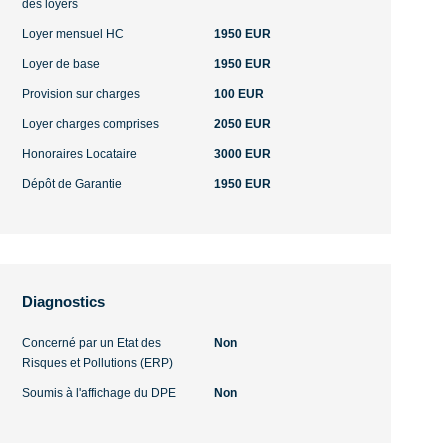
des loyers
Loyer mensuel HC
1950 EUR
Loyer de base
1950 EUR
Provision sur charges
100 EUR
Loyer charges comprises
2050 EUR
Honoraires Locataire
3000 EUR
Dépôt de Garantie
1950 EUR
Diagnostics
Concerné par un Etat des
Non
Risques et Pollutions (ERP)
Soumis à l'affichage du DPE
Non