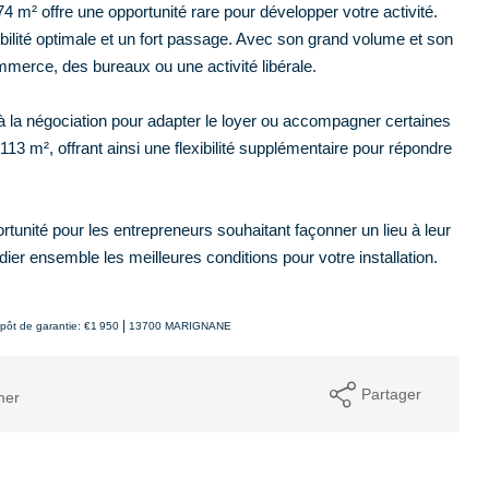
 m² offre une opportunité rare pour développer votre activité.
bilité optimale et un fort passage. Avec son grand volume et son
merce, des bureaux ou une activité libérale.
la négociation pour adapter le loyer ou accompagner certaines
113 m², offrant ainsi une flexibilité supplémentaire pour répondre
tunité pour les entrepreneurs souhaitant façonner un lieu à leur
er ensemble les meilleures conditions pour votre installation.
|
pôt de garantie: €1 950
13700 MARIGNANE
Partager
mer