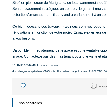
Situé en plein coeur de Marignane, ce local commercial de 174
Son emplacement stratégique en centre-ville garantit une visi
potentiel d'aménagement, il conviendra parfaitement à un com
Ce bien nécessite des travaux, mais nous sommes ouverts à 
rénovations en fonction de votre projet. Espace exterrieur de 
à vos besoins.
Disponible immédiatement, cet espace est une véritable oppor
image. Contactez-nous dès maintenant pour une visite et étudi
**
Loyer €2 050/mois
charges comprises
|
|
dont charges récupérables: €100/mois
Honoraires charge locataire: €3 000 TTC
Dé
Impri
Nos honoraires