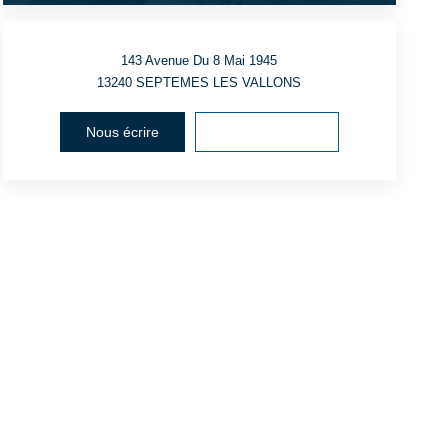
143 Avenue Du 8 Mai 1945
13240
SEPTEMES LES VALLONS
Nous écrire
Voir le numéro