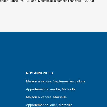
ndès France - 75013 Paris | Montant de la garantie financière : 170 000
NOS ANNONCES
Maison à vendre, Septemes les vallons
Appartement à vendre, Marseille
Maison à vendre, Marseille
Appartement à louer, Marseille