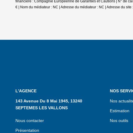
financière : Compagnie Européenne de Garanties et Cautions | N° de cais
€ | Nom du médiateur : NC | Adresse du médiateur : NC | Adresse du site 
L'AGENCE
NOS SERVI
143 Avenue Du 8 Mai 1945, 13240
Nos actualit
SEPTEMES LES VALLONS
Estimation
Nous contacter
Nos outils
Présentation