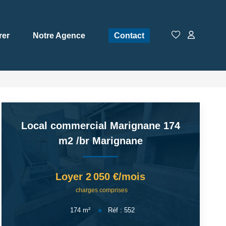
rer
Notre Agence
Contact
Local commercial Marignane 174
m2
/br
Marignane
Loyer 2 050 €/mois
charges comprises
174
m²
Réf :
552