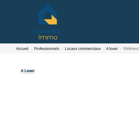
Accueil
Professionnels
Locaux commerciaux
A louer
Référenc
A Louer