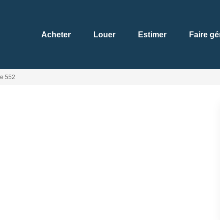
Acheter
Louer
Estimer
Faire gé
e 552