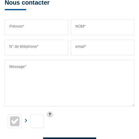
Nous contacter
Prénom*
NOM*
N° de téléphone*
email*
Message*