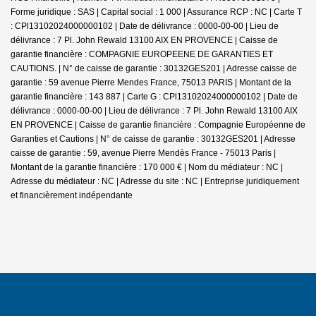
Forme juridique : SAS | Capital social : 1 000 | Assurance RCP : NC |
Carte T
: CPl13102024000000102 | Date de délivrance : 0000-00-00 | Lieu de
délivrance : 7 Pl. John Rewald 13100 AIX EN PROVENCE | Caisse de
garantie financière : COMPAGNIE EUROPEENE DE GARANTIES ET
CAUTIONS. | N° de caisse de garantie : 30132GES201 | Adresse caisse de
garantie : 59 avenue Pierre Mendes France, 75013 PARIS | Montant de la
garantie financière : 143 887 | Carte G : CPl13102024000000102 | Date de
délivrance : 0000-00-00 | Lieu de délivrance : 7 Pl. John Rewald 13100 AIX
EN PROVENCE | Caisse de garantie financière : Compagnie Européenne de
Garanties et Cautions | N° de caisse de garantie : 30132GES201 | Adresse
caisse de garantie : 59, avenue Pierre Mendès France - 75013 Paris |
Montant de la garantie financière : 170 000 € | Nom du médiateur : NC |
Adresse du médiateur : NC | Adresse du site : NC |
Entreprise juridiquement
et financièrement indépendante