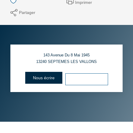
Imprimer
Partager
143 Avenue Du 8 Mai 1945
13240
SEPTEMES LES VALLONS
Nous écrire
Voir le numéro