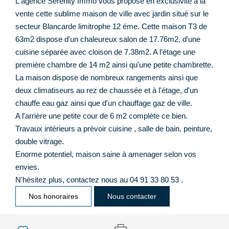
L'agence Sérénity Immo vous propose en exclusivité à la
vente cette sublime maison de ville avec jardin situé sur le
secteur Blancarde limitrophe 12 éme. Cette maison T3 de
63m2 dispose d'un chaleureux salon de 17.76m2, d'une
cuisine séparée avec cloison de 7.38m2. A l'étage une
première chambre de 14 m2 ainsi qu'une petite chambrette.
La maison dispose de nombreux rangements ainsi que
deux climatiseurs au rez de chaussée et à l'étage, d'un
chauffe eau gaz ainsi que d'un chauffage gaz de ville.
A l'arrière une petite cour de 6 m2 complète ce bien.
Travaux intérieurs a prévoir cuisine , salle de bain, peinture,
double vitrage.
Enorme potentiel, maison saine à amenager selon vos
envies.
N'hésitez plus, contactez nous au 04 91 33 80 53 .
Nos honoraires
Nous contacter