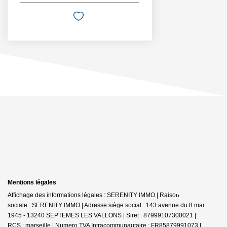
Mentions légales
Affichage des informations légales : SERENITY IMMO | Raison
sociale : SERENITY IMMO | Adresse siège social : 143 avenue du 8 mai
1945 - 13240 SEPTEMES LES VALLONS | Siret : 87999107300021 |
RCS : marseille | Numero TVA Intracommunautaire : FR85879991073 |