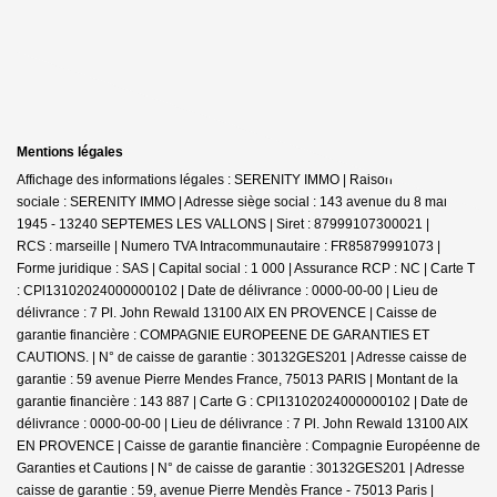
Mentions légales
Affichage des informations légales : SERENITY IMMO | Raison
sociale : SERENITY IMMO | Adresse siège social : 143 avenue du 8 mai
1945 - 13240 SEPTEMES LES VALLONS | Siret : 87999107300021 |
RCS : marseille | Numero TVA Intracommunautaire : FR85879991073 |
Forme juridique : SAS | Capital social : 1 000 | Assurance RCP : NC |
Carte T
: CPl13102024000000102 | Date de délivrance : 0000-00-00 | Lieu de
délivrance : 7 Pl. John Rewald 13100 AIX EN PROVENCE | Caisse de
garantie financière : COMPAGNIE EUROPEENE DE GARANTIES ET
CAUTIONS. | N° de caisse de garantie : 30132GES201 | Adresse caisse de
garantie : 59 avenue Pierre Mendes France, 75013 PARIS | Montant de la
garantie financière : 143 887 | Carte G : CPl13102024000000102 | Date de
délivrance : 0000-00-00 | Lieu de délivrance : 7 Pl. John Rewald 13100 AIX
EN PROVENCE | Caisse de garantie financière : Compagnie Européenne de
Garanties et Cautions | N° de caisse de garantie : 30132GES201 | Adresse
caisse de garantie : 59, avenue Pierre Mendès France - 75013 Paris |