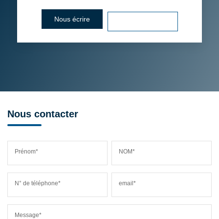
Nous écrire
Voir le numéro
Nous contacter
Prénom*
NOM*
N° de téléphone*
email*
Message*