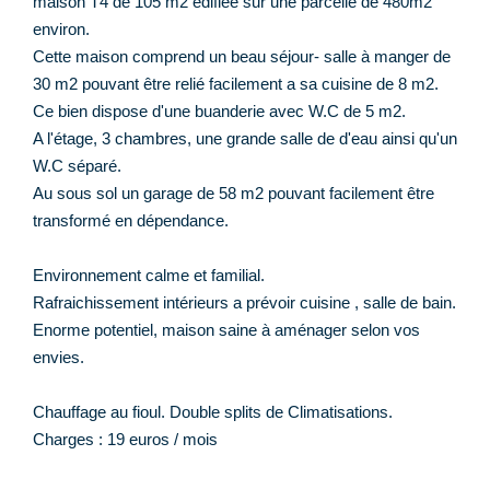
maison T4 de 105 m2 édifiée sur une parcelle de 480m2
environ.
Cette maison comprend un beau séjour- salle à manger de
30 m2 pouvant être relié facilement a sa cuisine de 8 m2.
Ce bien dispose d'une buanderie avec W.C de 5 m2.
A l'étage, 3 chambres, une grande salle de d'eau ainsi qu'un
W.C séparé.
Au sous sol un garage de 58 m2 pouvant facilement être
transformé en dépendance.
Environnement calme et familial.
Rafraichissement intérieurs a prévoir cuisine , salle de bain.
Enorme potentiel, maison saine à aménager selon vos
envies.
Chauffage au fioul. Double splits de Climatisations.
Charges : 19 euros / mois