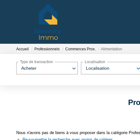
Accueil
Professionnels
Commerces Prox.
Alimentation
Type de transaction
Localisation
Acheter
Localisation
Pro
Nous n'avons pas de biens à vous proposer dans la catégorie Profes
Re-soumettre la recherche avec moins de critères.