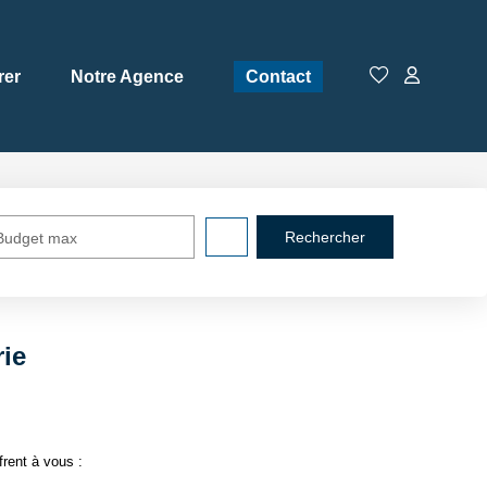
rer
Notre Agence
Contact
Budget max
rie
rent à vous :