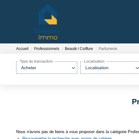
Accueil
Professionnels
Beauté / Coiffure
Parfumerie
Type de transaction
Localisation
Acheter
Localisation
Pr
Nous n'avons pas de biens à vous proposer dans la catégorie Profess
Re-soumettre la recherche avec moins de critères.