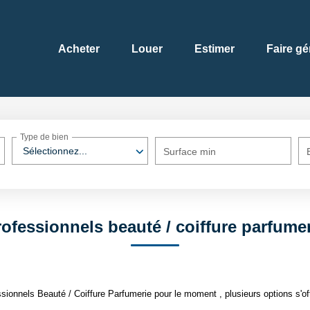
Acheter
Louer
Estimer
Faire gé
Type de bien
Sélectionnez...
Surface min
ofessionnels beauté / coiffure parfume
ionnels Beauté / Coiffure Parfumerie pour le moment , plusieurs options s'off