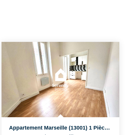
Appartement Marseille (13001) 1 Pièce(s) 23.68 M2