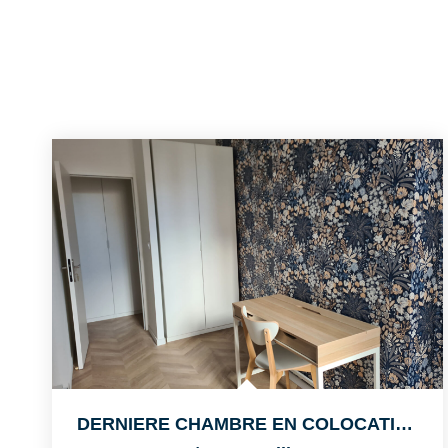
DERNIERE CHAMBRE EN COLOCATION - T5 Meublé De 78m²