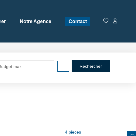
rer
Notre Agence
Contact
Budget max
4 pièces