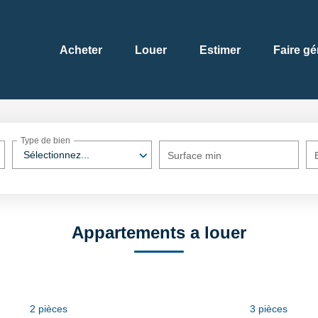
Acheter
Louer
Estimer
Faire gé
Type de bien
Sélectionnez...
Surface min
Appartements a louer
2 pièces
3 pièces