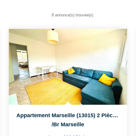
8 annonce(s) trouvée(s)
Appartement Marseille (13015) 2 Pièce(s) 42.04 M2
/br
Marseille