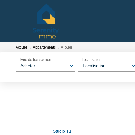
Accueil
Appartements
A louer
Type de transaction
Localisation
Acheter
Localisation
Studio T1