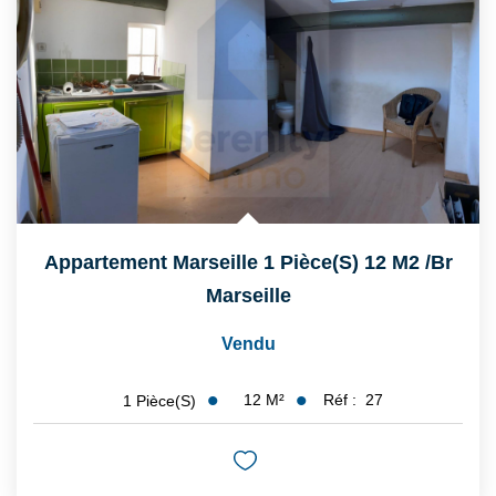
Appartement Marseille 1 Pièce(s) 12 M2
/br
Marseille
Vendu
12
M²
Réf :
27
1
Pièce(s)