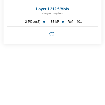
Loyer 1 212 €/mois
charges comprises
35
M²
Réf :
401
2
Pièce(s)