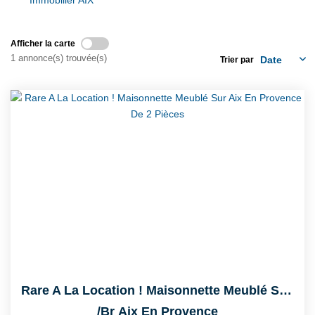
Immobilier AIX
CONTACT
Afficher la carte
1 annonce(s) trouvée(s)
Trier par
Rare A La Location ! Maisonnette Meublé Sur Aix En Provence...
/br
Aix En Provence