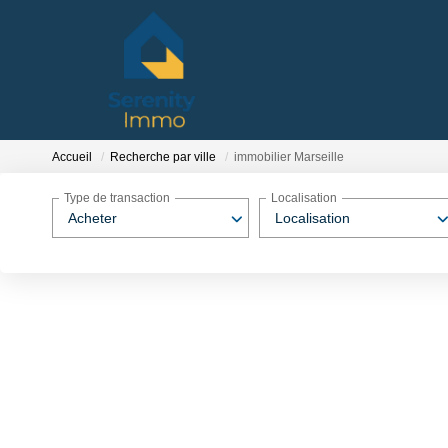
Accueil
Recherche par ville
immobilier Marseille
Type de transaction
Localisation
Acheter
Localisation