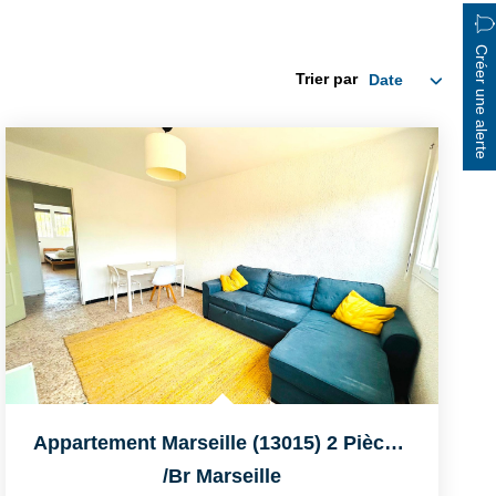
Créer une alerte
Trier par
Appartement Marseille (13015) 2 Pièce(s) 42.04 M2
/br
Marseille