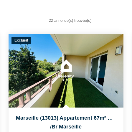
22 annonce(s) trouvée(s)
Exclusif
Marseille (13013) Appartement 67m² De Type 3 Avec Terrasse...
/br
Marseille