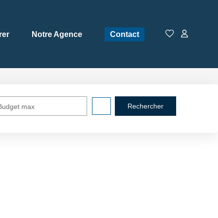
rer
Notre Agence
Contact
Budget max