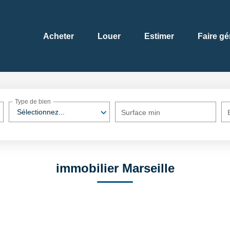
Acheter
Louer
Estimer
Faire gé
Type de bien
Sélectionnez...
Surface min
immobilier Marseille